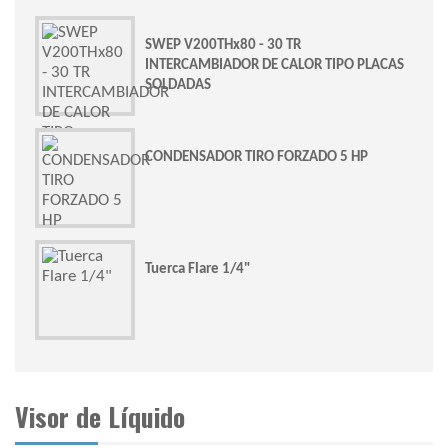
Valorado
con
3.00
de 5
SWEP V200THx80 - 30 TR
INTERCAMBIADOR DE CALOR TIPO PLACAS
SOLDADAS
CONDENSADOR TIRO FORZADO 5 HP
Tuerca Flare 1/4"
Visor de Líquido