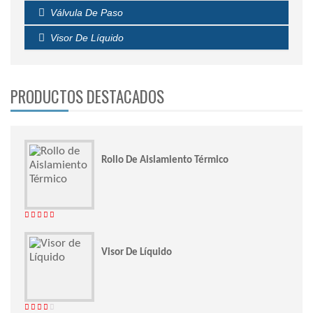
Válvula De Paso
Visor De Líquido
PRODUCTOS DESTACADOS
Rollo De Aislamiento Térmico
Valorado
con
4.00
de 5
Visor De Líquido