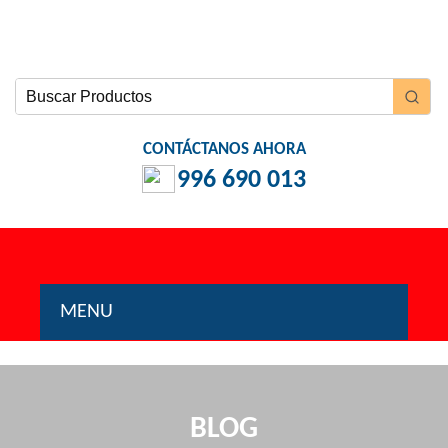
CONTÁCTANOS AHORA
996 690 013
MENU
INICIO
NOSOTROS
BLOG
PRODUCTOS