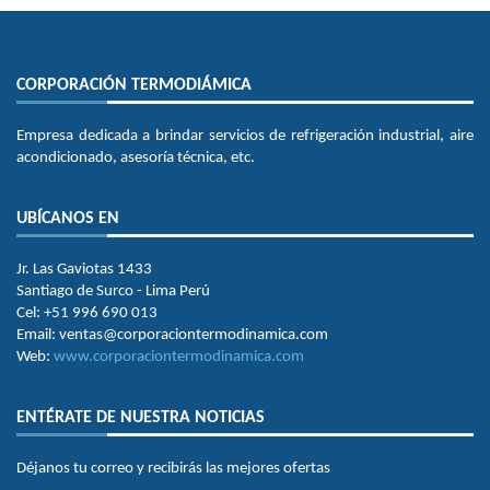
CORPORACIÓN TERMODIÁMICA
Empresa dedicada a brindar servicios de refrigeración industrial, aire
acondicionado, asesoría técnica, etc.
UBÍCANOS EN
Jr. Las Gaviotas 1433
Santiago de Surco - Lima Perú
Cel: +51 996 690 013
Email: ventas@corporaciontermodinamica.com
Web:
www.corporaciontermodinamica.com
ENTÉRATE DE NUESTRA NOTICIAS
Déjanos tu correo y recibirás las mejores ofertas