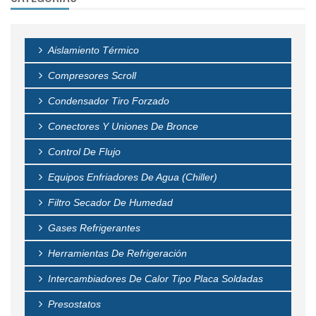
SERVICIOS
Aislamiento Térmico
CLIENTES
Compresores Scroll
BLOG
Condensador Tiro Forzado
CONTÁCTENOS
Conectores Y Uniones De Bronce
Control De Flujo
Equipos Enfriadores De Agua (chiller)
Filtro Secador De Humedad
Gases Refrigerantes
Herramientas De Refrigeración
Intercambiadores De Calor Tipo Placa Soldadas
Presostatos