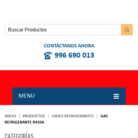
CONTÁCTANOS AHORA
996 690 013
MENU
INICIO
INICIO
PRODUCTOS
GASES REFRIGERANTES
GAS
REFRIGERANTE R410A
NOSOTROS
CATEGORÍAS
PRODUCTOS