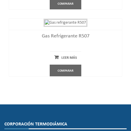
COMPARAR
Gas Refrigerante R507
LEER MÁS
COMPARAR
CORPORACIÓN TERMODIÁMICA