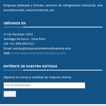
Empresa dedicada a brindar servicios de refrigeración industrial, aire
acondicionado, asesoría técnica, etc.
UBÍCANOS EN
Jr. Las Gaviotas 1433
Santiago de Surco - Lima Perú
Cel: +51 996 690 013
Email: ventas@corporaciontermodinamica.com
Web:
www.corporaciontermodinamica.com
ENTÉRATE DE NUESTRA NOTICIAS
Déjanos tu correo y recibirás las mejores ofertas