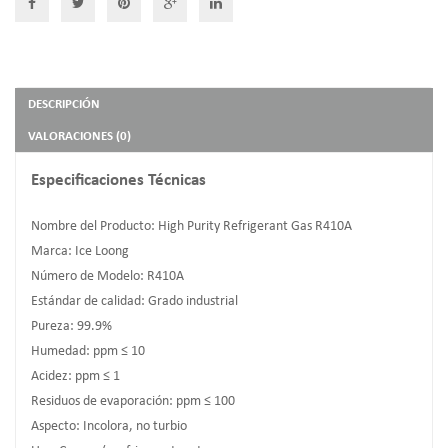
DESCRIPCIÓN
VALORACIONES (0)
Especificaciones Técnicas
Nombre del Producto:
High Purity Refrigerant Gas R410A
Marca:
Ice Loong
Número de Modelo: R410A
Estándar de calidad:
Grado industrial
Pureza:
99.9%
Humedad: ppm ≤ 10
Acidez: ppm ≤ 1
Residuos de evaporación: ppm ≤ 100
Aspecto: Incolora, no turbio